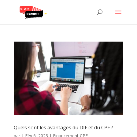
Quels sont les avantages du DIF et du CPF ?
par
|
Fév 6, 2023
|
Financement CPF