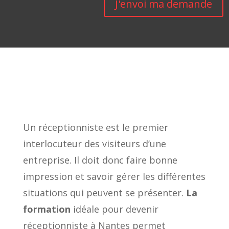
J'envoi ma demande
Un réceptionniste est le premier
interlocuteur des visiteurs d’une
entreprise. Il doit donc faire bonne
impression et savoir gérer les différentes
situations qui peuvent se présenter.
La
formation
idéale pour devenir
réceptionniste à Nantes permet