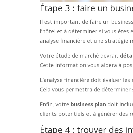
Étape 3 : faire un busin
Il est important de faire un busines
l’hôtel et à déterminer si vous êtes
analyse financière et une stratégie 
Votre étude de marché devrait
déta
Cette information vous aidera à posi
L’analyse financière doit évaluer les
Cela vous permettra de déterminer si
Enfin, votre
business plan
doit inclu
clients potentiels et à générer des r
Étape 4 : trouver des i