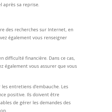
el après sa reprise.
re des recherches sur Internet, en
ouvez également vous renseigner
difficulté financière. Dans ce cas,
vrez également vous assurer que vous
r les entretiens d’embauche. Les
ce positive. Ils doivent être
apables de gérer les demandes des
ion.