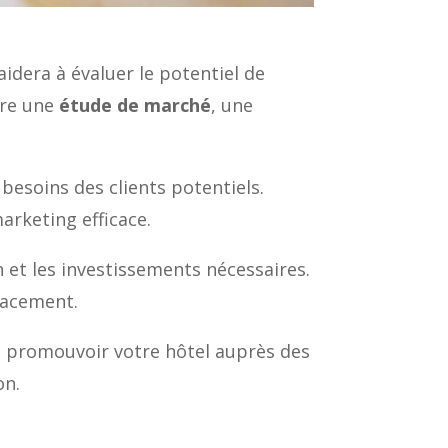
aidera à évaluer le potentiel de
ure une
étude de marché
, une
 besoins des clients potentiels.
arketing efficace.
on et les investissements nécessaires.
icacement.
 à promouvoir votre hôtel auprès des
on.