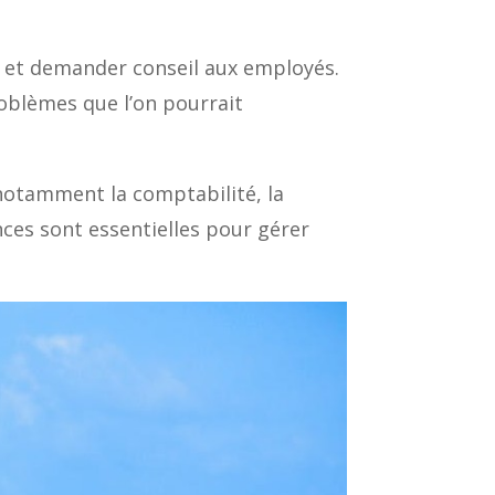
t et demander conseil aux employés.
oblèmes que l’on pourrait
, notamment la comptabilité, la
nces sont essentielles pour gérer