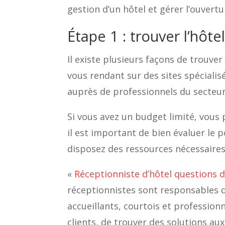
gestion d’un hôtel et gérer l’ouverture
Étape 1 : trouver l’hôte
Il existe plusieurs façons de trouve
vous rendant sur des sites spéciali
auprès de professionnels du secteur
Si vous avez un budget limité, vous 
il est important de bien évaluer le 
disposez des ressources nécessaires
«
Réceptionniste d’hôtel questions 
réceptionnistes sont responsables de 
accueillants, courtois et professio
clients, de trouver des solutions au