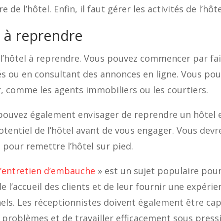
 de l’hôtel. Enfin, il faut gérer les activités de l’hôt
l à reprendre
r l’hôtel à reprendre. Vous pouvez commencer par fai
sés ou en consultant des annonces en ligne. Vous p
, comme les agents immobiliers ou les courtiers.
pouvez également envisager de reprendre un hôtel en 
potentiel de l’hôtel avant de vous engager. Vous de
 pour remettre l’hôtel sur pied.
d’entretien d’embauche
» est un sujet populaire pou
l’accueil des clients et de leur fournir une expérien
nnels. Les réceptionnistes doivent également être c
x problèmes et de travailler efficacement sous press