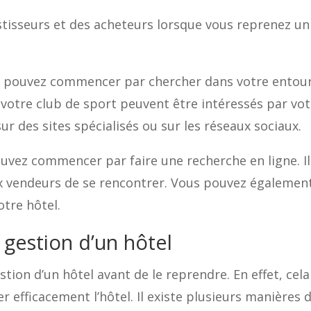
estisseurs et des acheteurs lorsque vous reprenez un
s pouvez commencer par chercher dans votre entoura
otre club de sport peuvent être intéressés par vo
ur des sites spécialisés ou sur les réseaux sociaux.
uvez commencer par faire une recherche en ligne. Il
x vendeurs de se rencontrer. Vous pouvez égalemen
otre hôtel.
a gestion d’un hôtel
stion d’un hôtel avant de le reprendre. En effet, cel
r efficacement l’hôtel. Il existe plusieurs manière