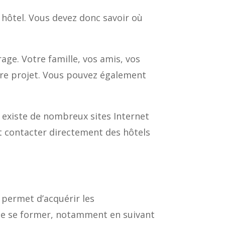
 hôtel. Vous devez donc savoir où
ge. Votre famille, vos amis, vos
tre projet. Vous pouvez également
 existe de nombreux sites Internet
t contacter directement des hôtels
a permet d’acquérir les
s de se former, notamment en suivant