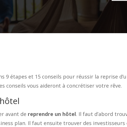
s 9 étapes et 15 conseils pour réussir la reprise d’u
es conseils vous aideront à concrétiser votre rêve.
hôtel
ner avant de
reprendre un hôtel
. Il faut d’abord tro
usiness plan. Il faut ensuite trouver des investisseurs