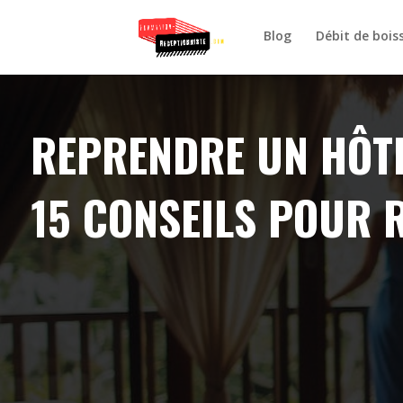
Blog
Débit de bois
REPRENDRE UN HÔTEL
15 CONSEILS POUR 