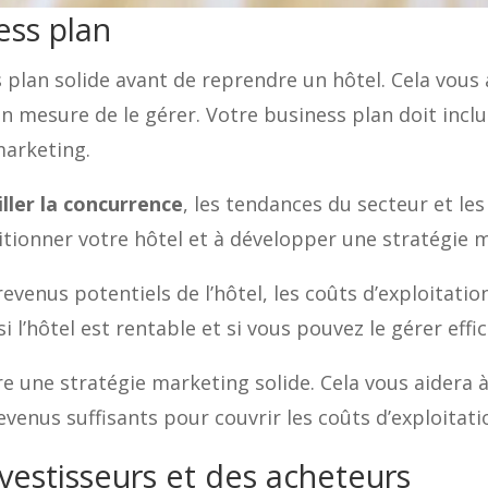
ess plan
s plan solide avant de reprendre un hôtel. Cela vous 
 en mesure de le gérer. Votre business plan doit incl
marketing.
iller la concurrence
, les tendances du secteur et les
tionner votre hôtel et à développer une stratégie m
 revenus potentiels de l’hôtel, les coûts d’exploitati
 l’hôtel est rentable et si vous pouvez le gérer eff
re une stratégie marketing solide. Cela vous aidera
evenus suffisants pour couvrir les coûts d’exploitati
nvestisseurs et des acheteurs