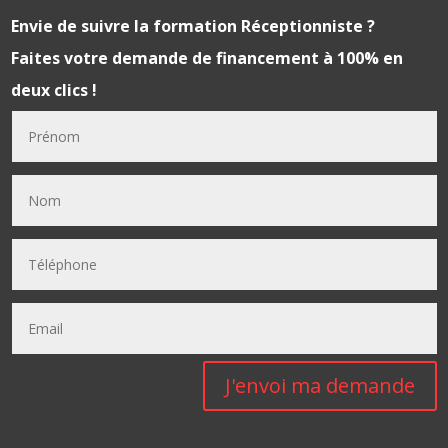
Envie de suivre la formation
Réceptionniste
?
Faites votre demande de financement à 100% en
deux clics !
J'envoi ma demande