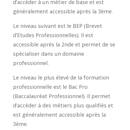
d’accéder à un métier de base et est
généralement accessible après la 3ème.
Le niveau suivant est le BEP (Brevet
d’Etudes Professionnelles). Il est
accessible après la 2nde et permet de se
spécialiser dans un domaine
professionnel.
Le niveau le plus élevé de la formation
professionnelle est le Bac Pro
(Baccalauréat Professionnel). Il permet
d’accéder à des métiers plus qualifiés et
est généralement accessible après la
3ème.